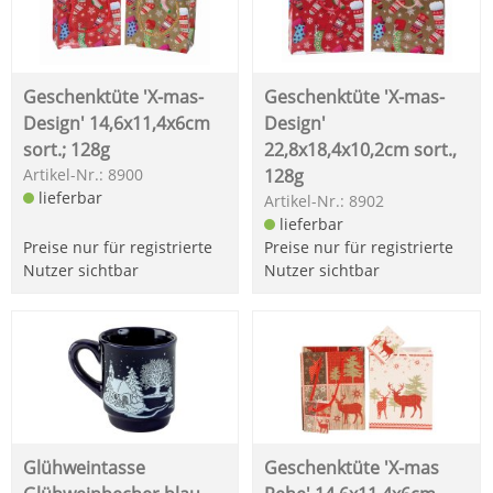
Geschenktüte 'X-mas-
Geschenktüte 'X-mas-
Design' 14,6x11,4x6cm
Design'
sort.; 128g
22,8x18,4x10,2cm sort.,
Artikel-Nr.: 8900
128g
lieferbar
Artikel-Nr.: 8902
lieferbar
Preise nur für registrierte
Preise nur für registrierte
Nutzer sichtbar
Nutzer sichtbar
Glühweintasse
Geschenktüte 'X-mas