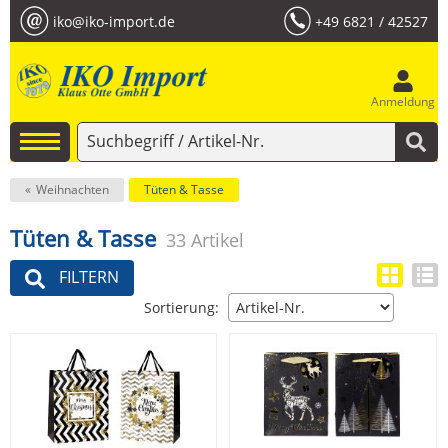
iko@iko-import.de
+49 6821 / 42527
Anmeldung
Weihnachten
Tüten & Tasse
Tüten & Tasse
33 Artikel
FILTERN
Sortierung: