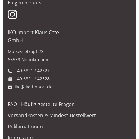
Folgen Sie uns:
IKO-Import Klaus Otte
GmbH
Maikesselkopf 23
66539 Neunkirchen
+49 6821 / 42527
+49 6821 / 42528
iko@iko-import.de
FAQ - Häufig gestellte Fragen
Versandkosten & Mindest-Bestellwert
Reklamationen
Impressum