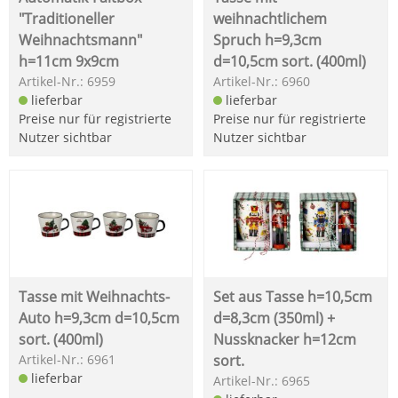
"Traditioneller
weihnachtlichem
Weihnachtsmann"
Spruch h=9,3cm
h=11cm 9x9cm
d=10,5cm sort. (400ml)
Artikel-Nr.: 6959
Artikel-Nr.: 6960
lieferbar
lieferbar
Preise nur für registrierte
Preise nur für registrierte
Nutzer sichtbar
Nutzer sichtbar
Tasse mit Weihnachts-
Set aus Tasse h=10,5cm
Auto h=9,3cm d=10,5cm
d=8,3cm (350ml) +
sort. (400ml)
Nussknacker h=12cm
Artikel-Nr.: 6961
sort.
lieferbar
Artikel-Nr.: 6965