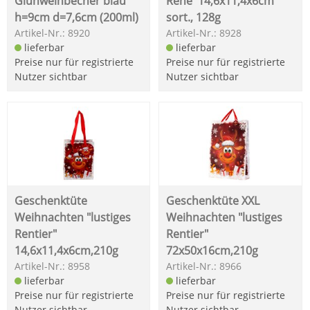
Glühweinbecher blau
Rehe' 14,6x11,4x6cm
h=9cm d=7,6cm (200ml)
sort., 128g
Artikel-Nr.: 8920
Artikel-Nr.: 8928
lieferbar
lieferbar
Preise nur für registrierte
Preise nur für registrierte
Nutzer sichtbar
Nutzer sichtbar
Geschenktüte
Geschenktüte XXL
Weihnachten "lustiges
Weihnachten "lustiges
Rentier"
Rentier"
14,6x11,4x6cm,210g
72x50x16cm,210g
Artikel-Nr.: 8958
Artikel-Nr.: 8966
lieferbar
lieferbar
Preise nur für registrierte
Preise nur für registrierte
Nutzer sichtbar
Nutzer sichtbar