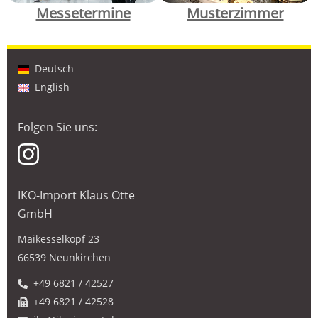
Messetermine
Musterzimmer
Deutsch
English
Folgen Sie uns:
IKO-Import Klaus Otte
GmbH
Maikesselkopf 23
66539 Neunkirchen
+49 6821 / 42527
+49 6821 / 42528